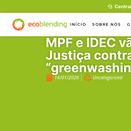
Centra
INÍCIO
SOBRE NÓS
G
MPF e IDEC v
Justiça contr
“greenwashin
14/01/2026
Uncategorized