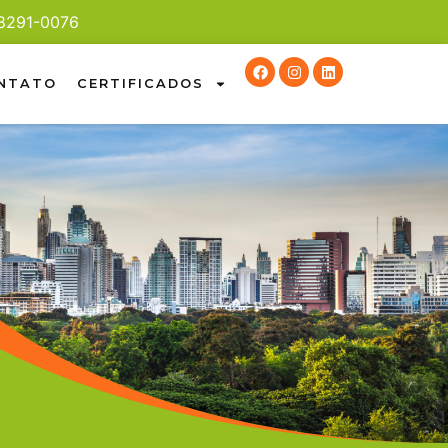
98291-0076
NTATO
CERTIFICADOS